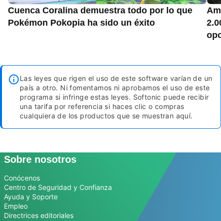
Cuenca Coralina demuestra todo por lo que
Ama
Pokémon Pokopia ha sido un éxito
2.0
opo
Las leyes que rigen el uso de este software varían de un
país a otro. Ni fomentamos ni aprobamos el uso de este
programa si infringe estas leyes.
Softonic puede recibir
una tarifa por referencia si haces clic o compras
cualquiera de los productos que se muestran aquí.
Sobre nosotros
Conócenos
Centro de Seguridad y Confianza
Ayuda y Soporte
Empleo
Directrices editoriales