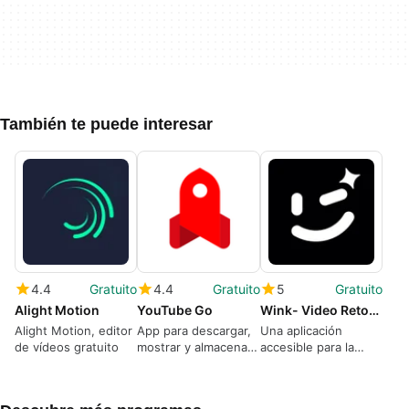
También te puede interesar
4.4
Gratuito
4.4
Gratuito
5
Gratuito
Alight Motion
YouTube Go
Wink- Video Retouching Tool
Alight Motion, editor
App para descargar,
Una aplicación
de vídeos gratuito
mostrar y almacenar
accesible para la
contenidos sin
edición diaria
conexión