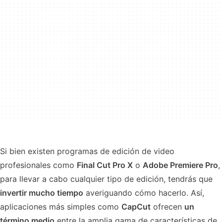
Si bien existen programas de edición de video
profesionales como
Final Cut Pro X
o
Adobe Premiere Pro
,
para llevar a cabo cualquier tipo de edición, tendrás que
invertir mucho tiempo
averiguando cómo hacerlo. Así,
aplicaciones más simples como
CapCut
ofrecen
un
término medio
entre la amplia gama de características de