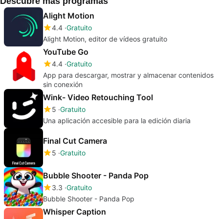
Descubre más programas
Alight Motion
4.4
Gratuito
Alight Motion, editor de vídeos gratuito
YouTube Go
4.4
Gratuito
App para descargar, mostrar y almacenar contenidos
sin conexión
Wink- Video Retouching Tool
5
Gratuito
Una aplicación accesible para la edición diaria
Final Cut Camera
5
Gratuito
Bubble Shooter - Panda Pop
3.3
Gratuito
Bubble Shooter - Panda Pop
Whisper Caption