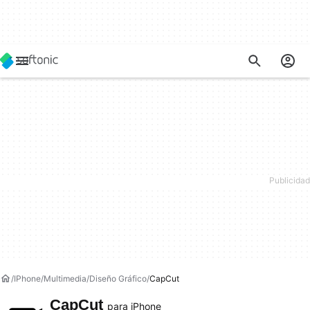
IPhone
Multimedia
Diseño Gráfico
CapCut
CapCut
para iPhone