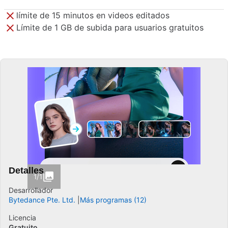
límite de 15 minutos en videos editados
Límite de 1 GB de subida para usuarios gratuitos
Detalles
1/1
Desarrollador
Bytedance Pte. Ltd.
Más programas (12)
Licencia
Gratuito